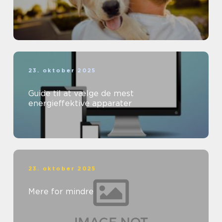
23. oktober 2025
Guide til at vælge de mest
energieffektive apparater
23. oktober 2025
Mere for mindre