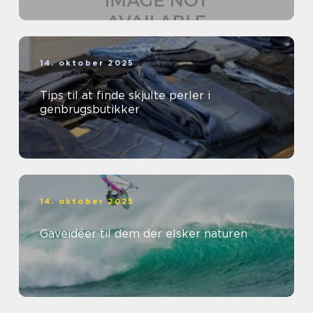
14. oktober 2025
Tips til at finde skjulte perler i
genbrugsbutikker
14. oktober 2025
Gaveidéer til dem der elsker naturen