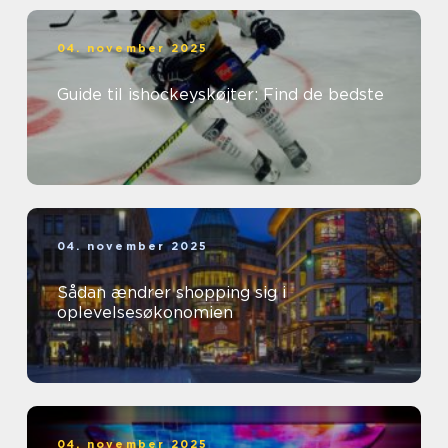
04. november 2025
Guide til ishockeyskøjter: Find de bedste
04. november 2025
Sådan ændrer shopping sig i
oplevelsesøkonomien
04. november 2025