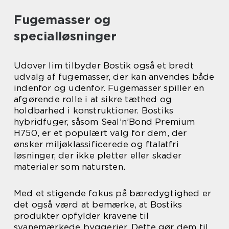
Fugemasser og
specialløsninger
Udover lim tilbyder Bostik også et bredt
udvalg af fugemasser, der kan anvendes både
indenfor og udenfor. Fugemasser spiller en
afgørende rolle i at sikre tæthed og
holdbarhed i konstruktioner. Bostiks
hybridfuger, såsom Seal’n’Bond Premium
H750, er et populært valg for dem, der
ønsker miljøklassificerede og ftalatfri
løsninger, der ikke pletter eller skader
materialer som natursten.
Med et stigende fokus på bæredygtighed er
det også værd at bemærke, at Bostiks
produkter opfylder kravene til
svanemærkede byggerier. Dette gør dem til