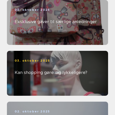
03. oktober 2025
Eksklusive gaver til særlige anledninger
03. oktober 2025
Kan shopping gøre dig lykkeligere?
02. oktober 2025