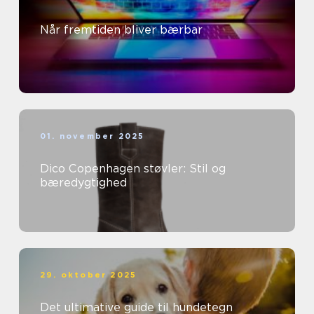
Når fremtiden bliver bærbar
01. november 2025
Dico Copenhagen støvler: Stil og
bæredygtighed
29. oktober 2025
Det ultimative guide til hundetegn