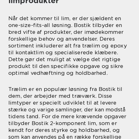
limprodukter
Når det kommer til lim, er der sjældent en
one-size-fits-all løsning. Bostik tilbyder en
bred vifte af produkter, der imødekommer
forskellige behov og anvendelser. Deres
sortiment inkluderer alt fra trælim og epoxy
til kontaktlim og specialiserede klæbere.
Dette gør det muligt at vælge det rigtige
produkt til den specifikke opgave og sikre
optimal vedhæftning og holdbarhed.
Trælim er en populær løsning fra Bostik til
dem, der arbejder med træværk. Disse
limtyper er specielt udviklet til at levere
stærke og varige samlinger, der kan modstå
tidens tand. For de mere krævende opgaver
tilbyder Bostik 2-komponent lim, som er
kendt for deres styrke og holdbarhed, og
som kan anvendes på en række forskellige