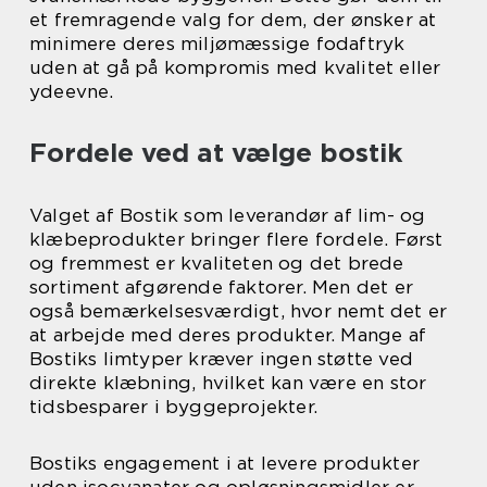
et fremragende valg for dem, der ønsker at
minimere deres miljømæssige fodaftryk
uden at gå på kompromis med kvalitet eller
ydeevne.
Fordele ved at vælge bostik
Valget af Bostik som leverandør af lim- og
klæbeprodukter bringer flere fordele. Først
og fremmest er kvaliteten og det brede
sortiment afgørende faktorer. Men det er
også bemærkelsesværdigt, hvor nemt det er
at arbejde med deres produkter. Mange af
Bostiks limtyper kræver ingen støtte ved
direkte klæbning, hvilket kan være en stor
tidsbesparer i byggeprojekter.
Bostiks engagement i at levere produkter
uden isocyanater og opløsningsmidler er