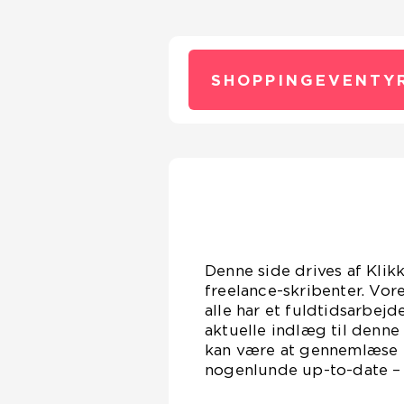
SHOPPINGEVENTY
Denne side drives af Klik
freelance-skribenter. Vor
alle har et fuldtidsarbejd
aktuelle indlæg til denne
kan være at gennemlæse en
nogenlunde up-to-date – D