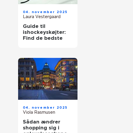
04. november 2025
Laura Vestergaard
Guide til
ishockeyskøjter:
Find de bedste
04. november 2025
Viola Rasmusen
Sådan ændrer
shopping sig i