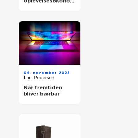
oplevelsesøkonom
ien
04. november 2025
Lars Pedersen
Når fremtiden
bliver bærbar