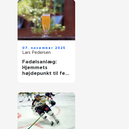
07. november 2025
Lars Pedersen
Fadølsanlæg:
Hjemmets
højdepunkt til fest
og hygge