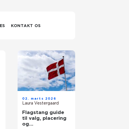
ES
KONTAKT OS
02. marts 2026
Laura Vestergaard
Flagstang guide
til valg, placering
og