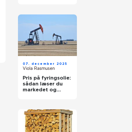
vedligeholdelse
07. december 2025
Viola Rasmusen
Pris på fyringsolie:
sådan læser du
markedet og
køber klogt