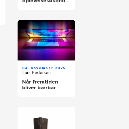
oplevelsesøkonom
ien
04. november 2025
Lars Pedersen
Når fremtiden
bliver bærbar