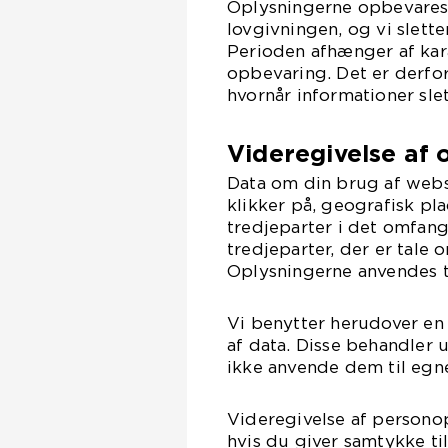
Oplysningerne opbevares i 
lovgivningen, og vi slett
Perioden afhænger af kar
opbevaring. Det er derfor
hvornår informationer slet
Videregivelse af 
Data om din brug af webs
klikker på, geografisk pl
tredjeparter i det omfang
tredjeparter, der er tale 
Oplysningerne anvendes t
Vi benytter herudover en
af data. Disse behandler
ikke anvende dem til egn
Videregivelse af personop
hvis du giver samtykke ti