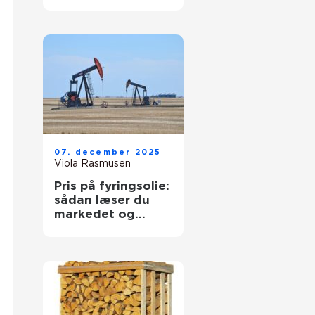
vedligeholdelse
07. december 2025
Viola Rasmusen
Pris på fyringsolie:
sådan læser du
markedet og
køber klogt