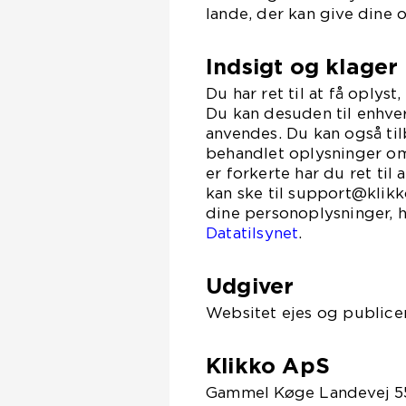
lande, der kan give dine 
Indsigt og klager
Du har ret til at få oplys
Du kan desuden til enhver
anvendes. Du kan også til
behandlet oplysninger om
er forkerte har du ret til
kan ske til support@klikk
dine personoplysninger, h
Datatilsynet
.
Udgiver
Websitet ejes og publicer
Klikko ApS
Gammel Køge Landevej 5