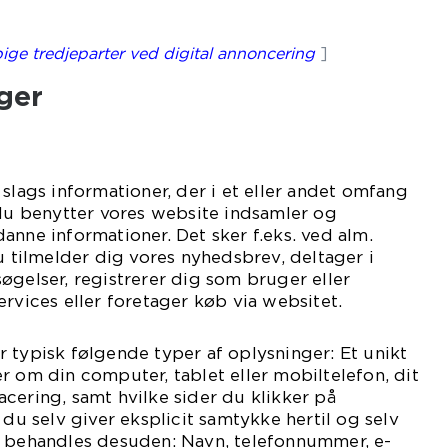
ige tredjeparter ved digital annoncering
]
ger
slags informationer, der i et eller andet omfang
 du benytter vores website indsamler og
anne informationer. Det sker f.eks. ved alm.
du tilmelder dig vores nyhedsbrev, deltager i
øgelser, registrerer dig som bruger eller
ervices eller foretager køb via websitet.
 typisk følgende typer af oplysninger: Et unikt
r om din computer, tablet eller mobiltelefon, dit
cering, samt hvilke sider du klikker på
 du selv giver eksplicit samtykke hertil og selv
e behandles desuden: Navn, telefonnummer, e-