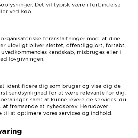
soplysninger. Det vil typisk være i forbindelse
ller ved køb.
 organisatoriske foranstaltninger mod, at dine
 ulovligt bliver slettet, offentliggjort, fortabt,
il uvedkommendes kendskab, misbruges eller i
med lovgivningen.
at identificere dig som bruger og vise dig de
ørst sandsynlighed for at være relevante for dig,
 betalinger, samt at kunne levere de services, du
s. at fremsende et nyhedsbrev. Herudover
 til at optimere vores services og indhold.
varing