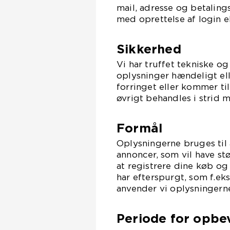
mail, adresse og betaling
med oprettelse af login e
Sikkerhed
Vi har truffet tekniske og
oplysninger hændeligt eller
forringet eller kommer t
øvrigt behandles i strid 
Formål
Oplysningerne bruges til 
annoncer, som vil have st
at registrere dine køb og
har efterspurgt, som f.ek
anvender vi oplysningerne
Periode for opbe