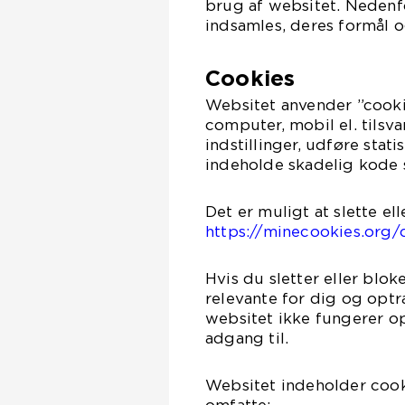
brug af websitet. Nedenfo
indsamles, deres formål o
Cookies
Websitet anvender ”cooki
computer, mobil el. tils
indstillinger, udføre stat
indeholde skadelig kode s
Det er muligt at slette el
https://minecookies.org/
Hvis du sletter eller blo
relevante for dig og opt
websitet ikke fungerer op
adgang til.
Websitet indeholder cooki