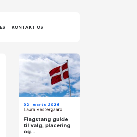
ES
KONTAKT OS
02. marts 2026
Laura Vestergaard
Flagstang guide
til valg, placering
og