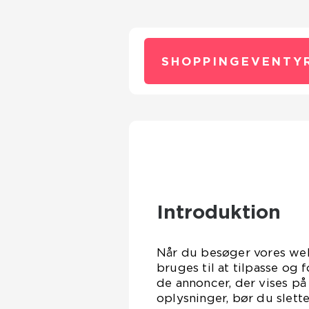
SHOPPINGEVENTY
Introduktion
Når du besøger vores web
bruges til at tilpasse og
de annoncer, der vises på
oplysninger, bør du slett