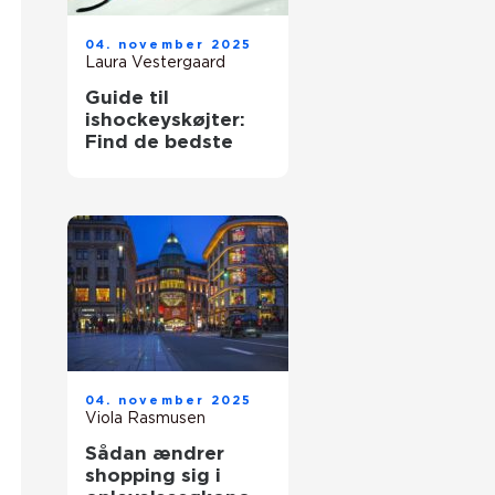
04. november 2025
Laura Vestergaard
Guide til
ishockeyskøjter:
Find de bedste
04. november 2025
Viola Rasmusen
Sådan ændrer
shopping sig i