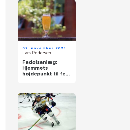
07. november 2025
Lars Pedersen
Fadølsanlæg:
Hjemmets
højdepunkt til fest
og hygge