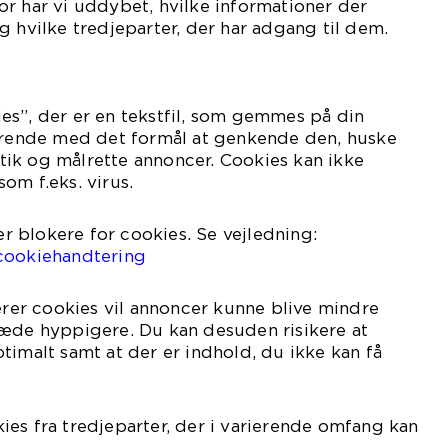
r har vi uddybet, hvilke informationer der
g hvilke tredjeparter, der har adgang til dem.
es”, der er en tekstfil, som gemmes på din
varende med det formål at genkende den, huske
istik og målrette annoncer. Cookies kan ikke
om f.eks. virus.
ler blokere for cookies. Se vejledning:
cookiehandtering
kerer cookies vil annoncer kunne blive mindre
ræde hyppigere. Du kan desuden risikere at
timalt samt at der er indhold, du ikke kan få
es fra tredjeparter, der i varierende omfang kan