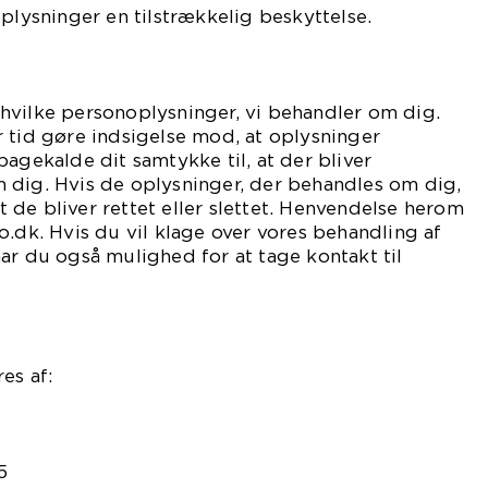
oplysninger en tilstrækkelig beskyttelse.
t, hvilke personoplysninger, vi behandler om dig.
 tid gøre indsigelse mod, at oplysninger
bagekalde dit samtykke til, at der bliver
 dig. Hvis de oplysninger, der behandles om dig,
 at de bliver rettet eller slettet. Henvendelse herom
o.dk. Hvis du vil klage over vores behandling af
ar du også mulighed for at tage kontakt til
es af:
5