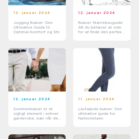
12. januar 2024
12. januar 2024
Jogging Bukser: Den
Bukser Størrelsesguide:
Ultimative Guide til
Alt du behøver at vide
Optimal Komfort og Stil
for at finde den perfekte
pasform
12. januar 2024
11. januar 2024
Sommerbukser er et
Lavtaljede bukser: Den
vigtigt element i enhver
ultimative guide for
garderobe, især når de
fashionistaen
varme måneder kommer
snigende