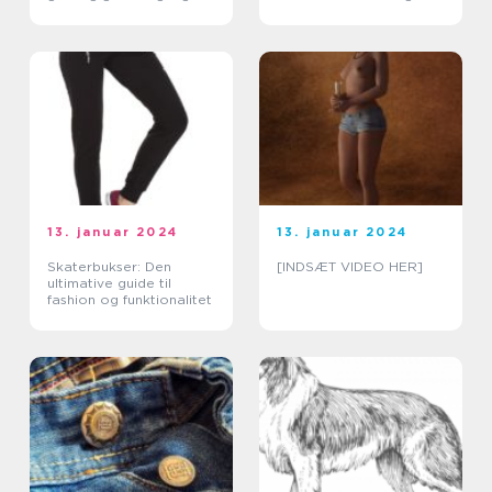
udviklingen gennem
historien
13. januar 2024
13. januar 2024
Skaterbukser: Den
[INDSÆT VIDEO HER]
ultimative guide til
fashion og funktionalitet