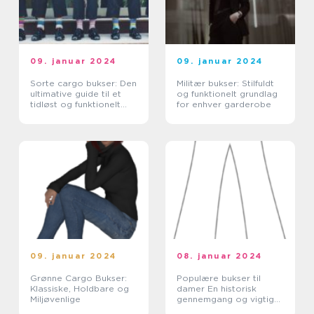
09. januar 2024
09. januar 2024
Sorte cargo bukser: Den
Militær bukser: Stilfuldt
ultimative guide til et
og funktionelt grundlag
tidløst og funktionelt
for enhver garderobe
stykke tøj
09. januar 2024
08. januar 2024
Grønne Cargo Bukser:
Populære bukser til
Klassiske, Holdbare og
damer En historisk
Miljøvenlige
gennemgang og vigtige
ting at vide