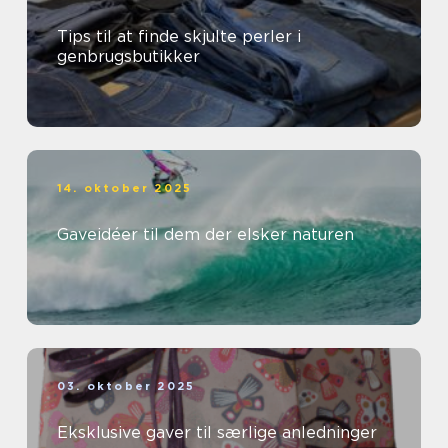
Tips til at finde skjulte perler i
genbrugsbutikker
14. oktober 2025
Gaveidéer til dem der elsker naturen
03. oktober 2025
Eksklusive gaver til særlige anledninger