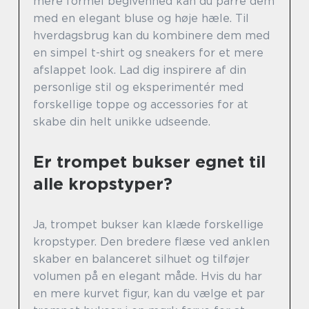
mere formel begivenhed kan du parre dem
med en elegant bluse og høje hæle. Til
hverdagsbrug kan du kombinere dem med
en simpel t-shirt og sneakers for et mere
afslappet look. Lad dig inspirere af din
personlige stil og eksperimentér med
forskellige toppe og accessories for at
skabe din helt unikke udseende.
Er trompet bukser egnet til
alle kropstyper?
Ja, trompet bukser kan klæde forskellige
kropstyper. Den bredere flæse ved anklen
skaber en balanceret silhuet og tilføjer
volumen på en elegant måde. Hvis du har
en mere kurvet figur, kan du vælge et par