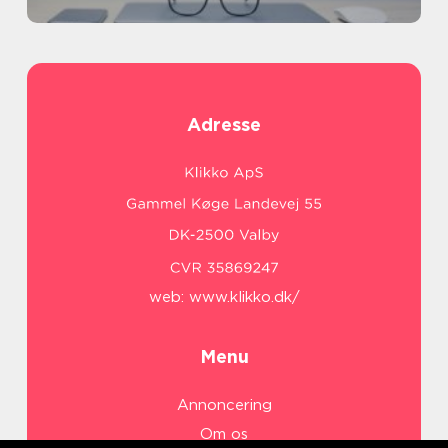
Adresse
web:
www.klikko.dk/
Menu
Annoncering
Om os