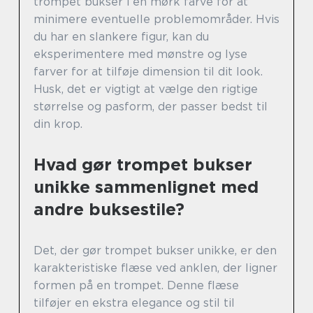
trompet bukser i en mørk farve for at
minimere eventuelle problemområder. Hvis
du har en slankere figur, kan du
eksperimentere med mønstre og lyse
farver for at tilføje dimension til dit look.
Husk, det er vigtigt at vælge den rigtige
størrelse og pasform, der passer bedst til
din krop.
Hvad gør trompet bukser
unikke sammenlignet med
andre buksestile?
Det, der gør trompet bukser unikke, er den
karakteristiske flæse ved anklen, der ligner
formen på en trompet. Denne flæse
tilføjer en ekstra elegance og stil til