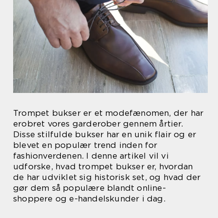
Trompet bukser er et modefænomen, der har
erobret vores garderober gennem årtier.
Disse stilfulde bukser har en unik flair og er
blevet en populær trend inden for
fashionverdenen. I denne artikel vil vi
udforske, hvad trompet bukser er, hvordan
de har udviklet sig historisk set, og hvad der
gør dem så populære blandt online-
shoppere og e-handelskunder i dag.