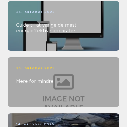
23. oktober 2025
Guide til at vælge de mest
energieffektive apparater
23. oktober 2025
Mere for mindre
14. oktober 2025