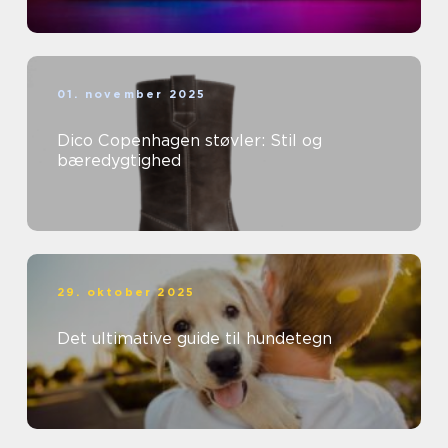
01. november 2025
Dico Copenhagen støvler: Stil og
bæredygtighed
29. oktober 2025
Det ultimative guide til hundetegn