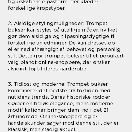
figurskabende pasform, der klæder
forskellige kropstyper.
2. Alsidige stylingmuligheder: Trompet
bukser kan styles på utallige måder, hvilket
gør dem alsidige og tilpasningsdygtige til
forskellige anledninger. De kan dresses op
eller ned afhængigt af behovet og personlig
stil. Dette gør trompet bukser til et populært
valg blandt online-shoppere, der ønsker
alsidigt tøj til deres garderobe.
3. Tidløst og moderne: Trompet bukser
kombinerer det bedste fra fortiden med
nutidens trends. Deres historiske rødder
skaber en tidløs elegance, mens moderne
modifikationer bringer dem ind i det 21.
århundrede. Online-shoppere og e-
handelskunder søger mod denne stil, der er
klassisk, men stadig aktuel.