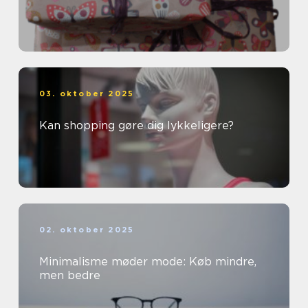
03. oktober 2025
Kan shopping gøre dig lykkeligere?
02. oktober 2025
Minimalisme møder mode: Køb mindre,
men bedre