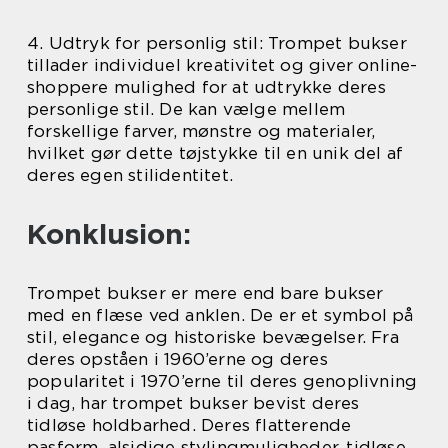
4. Udtryk for personlig stil: Trompet bukser
tillader individuel kreativitet og giver online-
shoppere mulighed for at udtrykke deres
personlige stil. De kan vælge mellem
forskellige farver, mønstre og materialer,
hvilket gør dette tøjstykke til en unik del af
deres egen stilidentitet.
Konklusion:
Trompet bukser er mere end bare bukser
med en flæse ved anklen. De er et symbol på
stil, elegance og historiske bevægelser. Fra
deres opståen i 1960’erne og deres
popularitet i 1970’erne til deres genoplivning
i dag, har trompet bukser bevist deres
tidløse holdbarhed. Deres flatterende
pasform, alsidige stylingmuligheder, tidløse