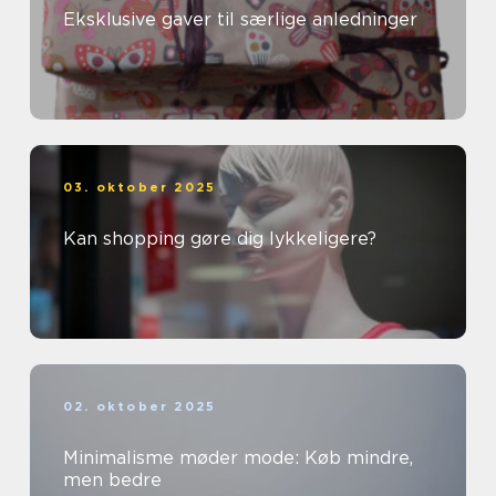
Eksklusive gaver til særlige anledninger
03. oktober 2025
Kan shopping gøre dig lykkeligere?
02. oktober 2025
Minimalisme møder mode: Køb mindre,
men bedre