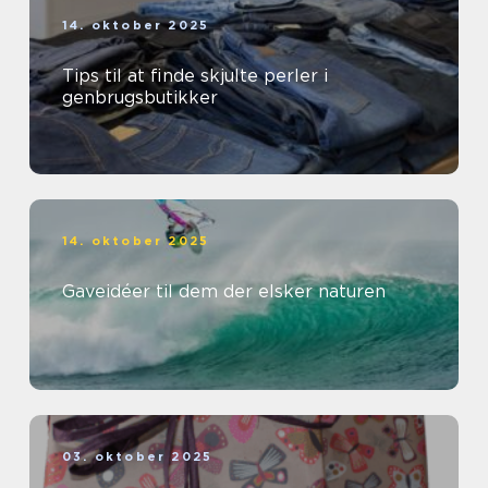
14. oktober 2025
Tips til at finde skjulte perler i
genbrugsbutikker
14. oktober 2025
Gaveidéer til dem der elsker naturen
03. oktober 2025