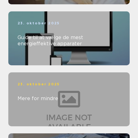
23. oktober 2025
Guide til at vælge de mest
energieffektive apparater
23. oktober 2025
Mere for mindre