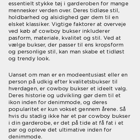
essentielt stykke tøj i garderoben for mange
mennesker verden over. Deres tidløse stil,
holdbarhed og alsidighed gør dem til en
elsket klassiker. Vigtige faktorer at overveje
ved køb af cowboy bukser inkluderer
pasform, materiale, kvalitet og stil. Ved at
vælge bukser, der passer til ens kropsform
og personlige stil, kan man skabe et tidløst
og trendy look.
Uanset om man er en modeentusiast eller en
person på udkig efter kvalitetsbukser til
hverdagen, er cowboy bukser et ideelt valg.
Deres historie og udvikling gør dem til et
ikon inden for denimmode, og deres
popularitet er kun vokset gennem årene. Så
hvis du stadig ikke har et par cowboy bukser
i din garderobe, er det på tide at få fat i et
par og opleve det ultimative inden for
denimmode.