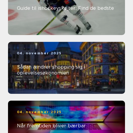
Guide til ishockeyskøjter: Find de bedste
04. november 2025
Sådan ændrer shopping sig i
oplevelsesøkonomien
04. november 2025
Når fremtiden bliver bærbar