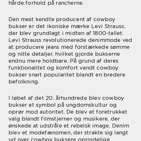
hårde forhold på rancherne.
Den mest kendte producent af cowboy
bukser er det ikoniske mærke Levi Strauss,
der blev grundlagt i midten af 1800-tallet.
Levi Strauss revolutionerede denimmode ved
at producere jeans med forstærkede sømme
og nitte detaljer, hvilket gjorde bukserne
endnu mere holdbare. På grund af deres
funktionalitet og komfort vandt cowboy
bukser snart popularitet blandt en bredere
befolkning.
I løbet af det 20. århundrede blev cowboy
bukser et symbol på ungdomskultur og
oprør mod autoritet. De blev et foretrukket
valg blandt filmstjerner og musikere, der
ønskede at udstråle et rebelsk image. Denim
blev et modefænomen, der strakte sig langt
ud over cowboy buksens oprindelige