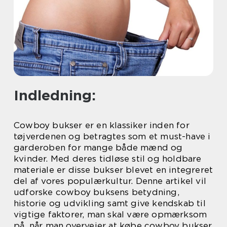
Indledning:
Cowboy bukser er en klassiker inden for
tøjverdenen og betragtes som et must-have i
garderoben for mange både mænd og
kvinder. Med deres tidløse stil og holdbare
materiale er disse bukser blevet en integreret
del af vores populærkultur. Denne artikel vil
udforske cowboy buksens betydning,
historie og udvikling samt give kendskab til
vigtige faktorer, man skal være opmærksom
på, når man overvejer at købe cowboy bukser.