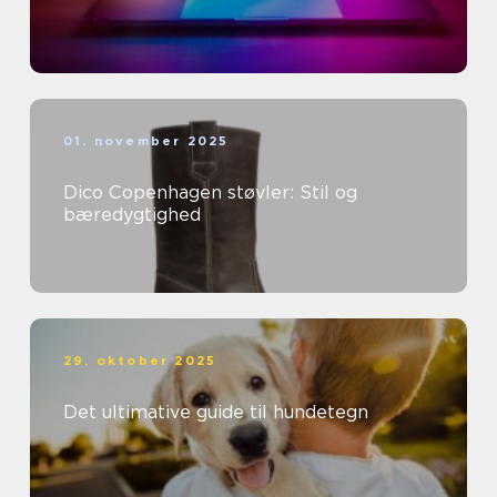
01. november 2025
Dico Copenhagen støvler: Stil og
bæredygtighed
29. oktober 2025
Det ultimative guide til hundetegn