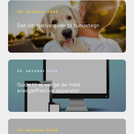
29. oktober 2025
Det ultimative guide til hundetegn
23. oktober 2025
Guide til at vælge de mest
energieffektive apparater
23. oktober 2025