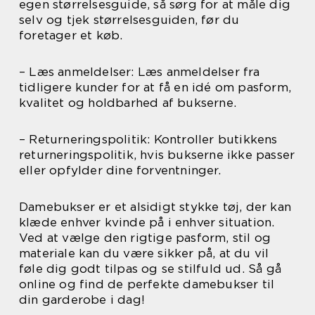
egen størrelsesguide, så sørg for at måle dig
selv og tjek størrelsesguiden, før du
foretager et køb.
– Læs anmeldelser: Læs anmeldelser fra
tidligere kunder for at få en idé om pasform,
kvalitet og holdbarhed af bukserne.
– Returneringspolitik: Kontroller butikkens
returneringspolitik, hvis bukserne ikke passer
eller opfylder dine forventninger.
Damebukser er et alsidigt stykke tøj, der kan
klæde enhver kvinde på i enhver situation.
Ved at vælge den rigtige pasform, stil og
materiale kan du være sikker på, at du vil
føle dig godt tilpas og se stilfuld ud. Så gå
online og find de perfekte damebukser til
din garderobe i dag!