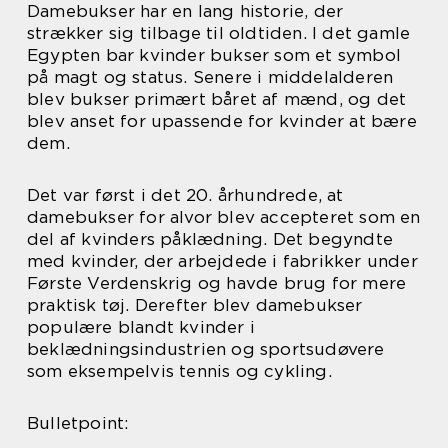
Damebukser har en lang historie, der
strækker sig tilbage til oldtiden. I det gamle
Egypten bar kvinder bukser som et symbol
på magt og status. Senere i middelalderen
blev bukser primært båret af mænd, og det
blev anset for upassende for kvinder at bære
dem.
Det var først i det 20. århundrede, at
damebukser for alvor blev accepteret som en
del af kvinders påklædning. Det begyndte
med kvinder, der arbejdede i fabrikker under
Første Verdenskrig og havde brug for mere
praktisk tøj. Derefter blev damebukser
populære blandt kvinder i
beklædningsindustrien og sportsudøvere
som eksempelvis tennis og cykling.
Bulletpoint: