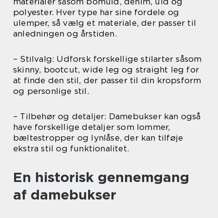
materialer såsom bomuld, denim, uld og
polyester. Hver type har sine fordele og
ulemper, så vælg et materiale, der passer til
anledningen og årstiden.
– Stilvalg: Udforsk forskellige stilarter såsom
skinny, bootcut, wide leg og straight leg for
at finde den stil, der passer til din kropsform
og personlige stil.
– Tilbehør og detaljer: Damebukser kan også
have forskellige detaljer som lommer,
bæltestropper og lynlåse, der kan tilføje
ekstra stil og funktionalitet.
En historisk gennemgang
af damebukser