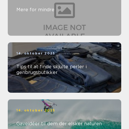
Mere for mindre
14. oktober 2025
Tips til at finde skjulte perler i
genbrugsbutikker
14. oktober 2025
Gaveidéer til dem der elsker naturen