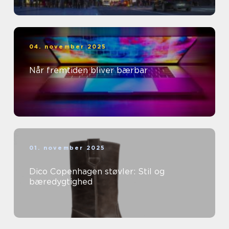
04. november 2025
Når fremtiden bliver bærbar
01. november 2025
Dico Copenhagen støvler: Stil og
bæredygtighed