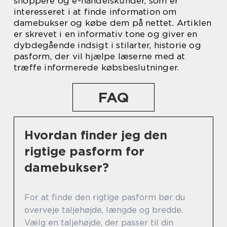
shoppere og e-handelskunder, som er
interesseret i at finde information om
damebukser og købe dem på nettet. Artiklen
er skrevet i en informativ tone og giver en
dybdegående indsigt i stilarter, historie og
pasform, der vil hjælpe læserne med at
træffe informerede købsbeslutninger.
FAQ
Hvordan finder jeg den
rigtige pasform for
damebukser?
For at finde den rigtige pasform bør du
overveje taljehøjde, længde og bredde.
Vælg en taljehøjde, der passer til din