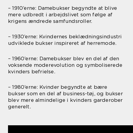
– 1910’erne: Damebukser begyndte at blive
mere udbredt i arbejdslivet som følge af
krigens ændrede samfundsroller.
– 1930’erne: Kvindernes beklædningsindustri
udviklede bukser inspireret af herremode.
– 1960’erne: Damebukser blev en del af den
voksende moderevolution og symboliserede
kvinders befrielse.
– 1980’erne: Kvinder begyndte at bære
bukser som en del af business-tøj, og bukser
blev mere almindelige i kvinders garderober
generelt.