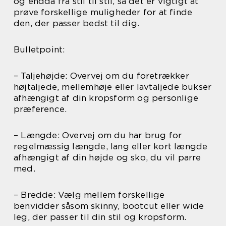
og endda fra stil til stil, så det er vigtigt at
prøve forskellige muligheder for at finde
den, der passer bedst til dig.
Bulletpoint:
– Taljehøjde: Overvej om du foretrækker
højtaljede, mellemhøje eller lavtaljede bukser
afhængigt af din kropsform og personlige
præference.
– Længde: Overvej om du har brug for
regelmæssig længde, lang eller kort længde
afhængigt af din højde og sko, du vil parre
med.
– Bredde: Vælg mellem forskellige
benvidder såsom skinny, bootcut eller wide
leg, der passer til din stil og kropsform.