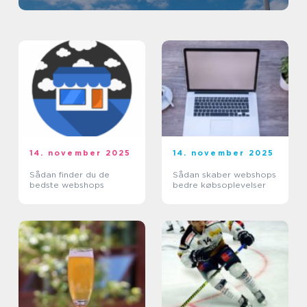
14. november 2025
14. november 2025
Sådan finder du de
Sådan skaber webshops
bedste webshops
bedre købsoplevelser