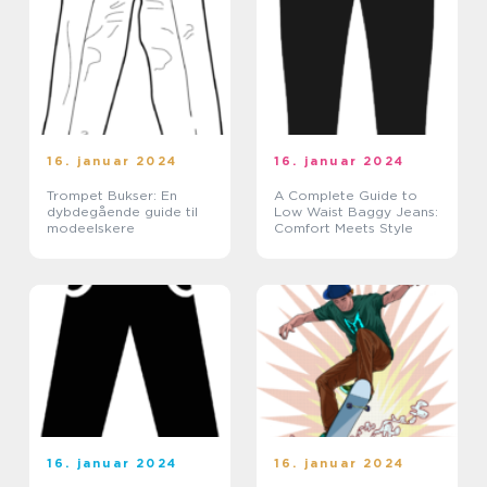
16. januar 2024
16. januar 2024
Trompet Bukser: En
A Complete Guide to
dybdegående guide til
Low Waist Baggy Jeans:
modeelskere
Comfort Meets Style
16. januar 2024
16. januar 2024