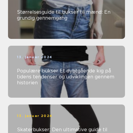
Størrelsesguide til bukser til mænd: En
grundig gennemgang
13. januar 2024
Populære bukser Et dybtgående kig på
tidens tendenser og udviklingen gennem
historien
13. januar 2024
Skaterbukser: Den ultimative guide til