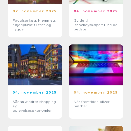
07. november 2025
04. november 2025
Fadølsanlæg: Hjemmets
Guide til
højdepunkt til fest og
ishockeyskøjter: Find de
hygge
bedste
04. november 2025
04. november 2025
Sådan ændrer shopping
Når fremtiden bliver
sig i
bærbar
oplevelsesøkonomien