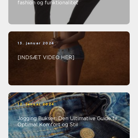
fashion og funktionalitet
13. januar 2024
[INDSÆT VIDEO HER]
12. januar 2024
Jogging Bukser: Den Ultimative Guide til
Optimal Komfort og Stil