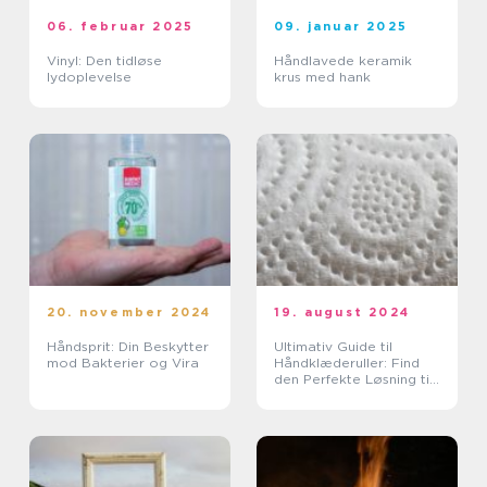
06. februar 2025
09. januar 2025
Vinyl: Den tidløse
Håndlavede keramik
lydoplevelse
krus med hank
20. november 2024
19. august 2024
Håndsprit: Din Beskytter
Ultimativ Guide til
mod Bakterier og Vira
Håndklæderuller: Find
den Perfekte Løsning til
Dine Behov