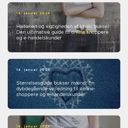
14. januar 2024
Historien og vigtigheden af khaki bukser:
Den ultimative guide til online shoppere
og e-handelskunder
14. januar 2024
Størrelsesguide bukser mænd: En
dybdegående vejledning til online-
shoppere og e-handelskunder
14. januar 2024