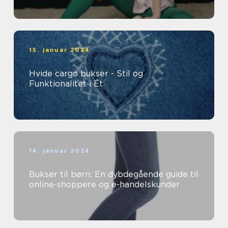
15. januar 2024
Hvide cargo bukser - Stil og
Funktionalitet i Ét
14. januar 2024
Bukser til børn: En dybdegående guide til
online-shoppere og e-handelskunder