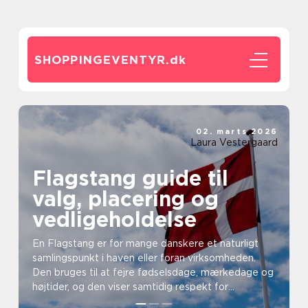
SHOPPINGEVENTYR.
dk
02. marts 2026
Laura Vestergaard
Flagstang guide til
valg, placering og
vedligeholdelse
En Flagstang er for mange danskere et naturligt
samlingspunkt i haven eller foran virksomheden.
Den bruges til at fejre fødselsdage, mærkedage og
højtider, og den viser samtidig respekt for
flagtradit...